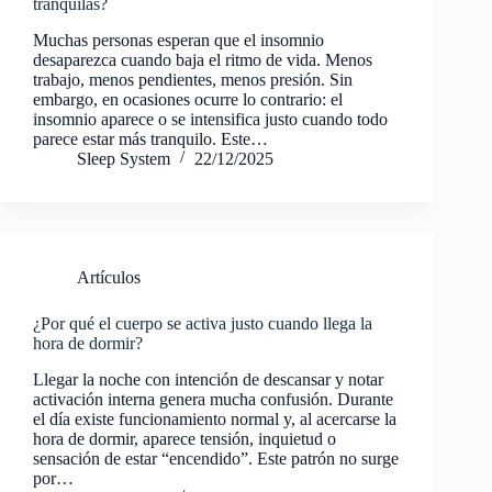
tranquilas?
Muchas personas esperan que el insomnio
desaparezca cuando baja el ritmo de vida. Menos
trabajo, menos pendientes, menos presión. Sin
embargo, en ocasiones ocurre lo contrario: el
insomnio aparece o se intensifica justo cuando todo
parece estar más tranquilo. Este…
Sleep System
22/12/2025
Artículos
¿Por qué el cuerpo se activa justo cuando llega la
hora de dormir?
Llegar la noche con intención de descansar y notar
activación interna genera mucha confusión. Durante
el día existe funcionamiento normal y, al acercarse la
hora de dormir, aparece tensión, inquietud o
sensación de estar “encendido”. Este patrón no surge
por…