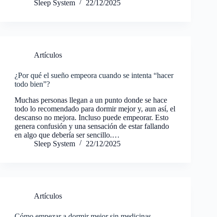
Sleep System
22/12/2025
Artículos
¿Por qué el sueño empeora cuando se intenta “hacer
todo bien”?
Muchas personas llegan a un punto donde se hace
todo lo recomendado para dormir mejor y, aun así, el
descanso no mejora. Incluso puede empeorar. Esto
genera confusión y una sensación de estar fallando
en algo que debería ser sencillo.…
Sleep System
22/12/2025
Artículos
Cómo empezar a dormir mejor sin medicinas