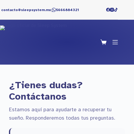
contacto@sleepsystem.mx
|
5666884321
¿Tienes dudas?
Contáctanos
Estamos aquí para ayudarte a recuperar tu
sueño. Responderemos todas tus preguntas.