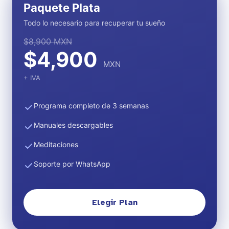
Paquete Plata
Todo lo necesario para recuperar tu sueño
$8,900 MXN
$4,900
MXN
+ IVA
Programa completo de 3 semanas
Manuales descargables
Meditaciones
Soporte por WhatsApp
Elegir Plan