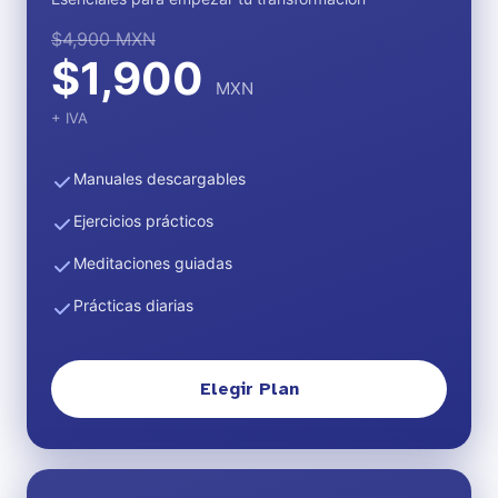
$4,900 MXN
$1,900
MXN
+ IVA
Manuales descargables
Ejercicios prácticos
Meditaciones guiadas
Prácticas diarias
Elegir Plan