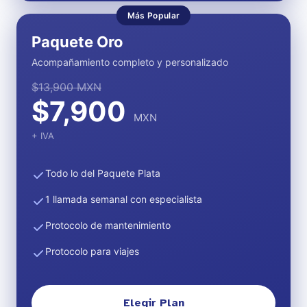
Más Popular
Paquete Oro
Acompañamiento completo y personalizado
$13,900 MXN
$7,900
MXN
+ IVA
Todo lo del Paquete Plata
1 llamada semanal con especialista
Protocolo de mantenimiento
Protocolo para viajes
Elegir Plan