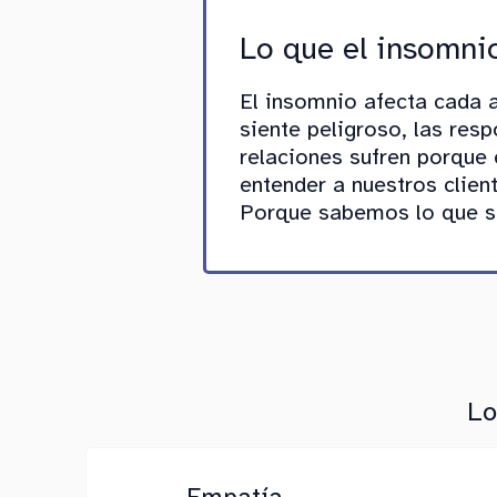
Lo que el insomni
El insomnio afecta cada a
siente peligroso, las res
relaciones sufren porque 
entender a nuestros clien
Porque sabemos lo que se
Lo