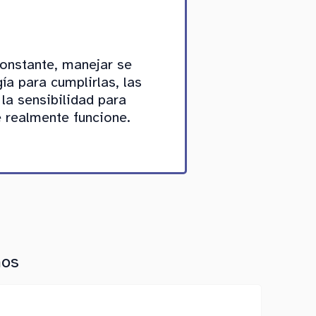
constante, manejar se
ía para cumplirlas, las
 la sensibilidad para
e realmente funcione.
mos