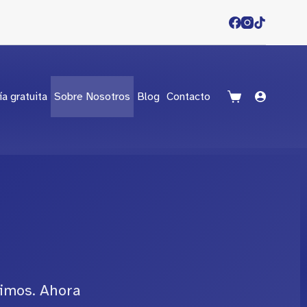
ía gratuita
Sobre Nosotros
Blog
Contacto
s
vimos. Ahora