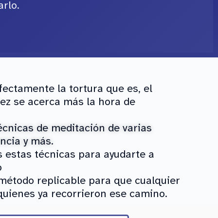
rlo.
ctamente la tortura que es, el
vez se acerca más la hora de
écnicas de meditación de varias
ncia y más.
 estas técnicas para ayudarte a
o
 método replicable para que cualquier
quienes ya recorrieron ese camino.