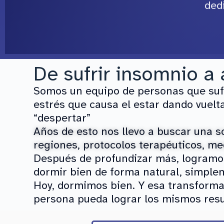
ded
De sufrir insomnio a 
Somos un equipo de personas que sufr
estrés que causa el estar dando vuelt
“despertar”
Años de esto nos llevo a buscar una s
regiones, protocolos terapéuticos, m
Después de profundizar más, logramos
dormir bien de forma natural, simple
Hoy, dormimos bien. Y esa transforma
persona pueda lograr los mismos resu