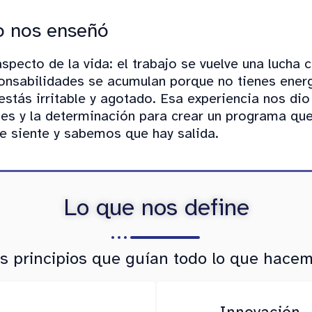
o nos enseñó
specto de la vida: el trabajo se vuelve una lucha 
ponsabilidades se acumulan porque no tienes energ
estás irritable y agotado. Esa experiencia nos dio
tes y la determinación para crear un programa qu
 siente y sabemos que hay salida.
Lo que nos define
s principios que guían todo lo que hace