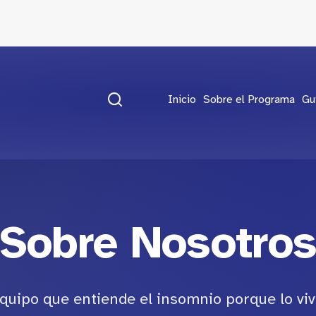
Inicio
Sobre el Programa
Gu
Sobre Nosotro
uipo que entiende el insomnio porque lo vi