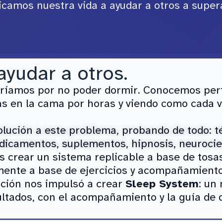
icamos nuestra vida a ayudar a otros a supera
ayudar a otros.
íamos por no poder dormir. Conocemos perfe
as en la cama por horas y viendo como cada 
olución a este problema, probando de todo: t
edicamentos, suplementos, hipnosis, neurocie
 crear un sistema replicable a base de tosas
mente a base de ejercicios y acompañamient
ción nos impulsó a crear
Sleep System
: un
ltados, con el acompañamiento y la guía de 