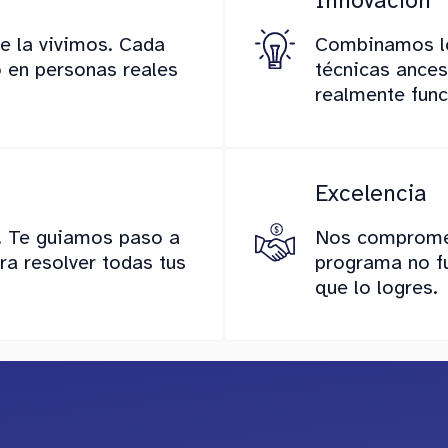
Innovación
e la vivimos. Cada
Combinamos lo
 en personas reales
técnicas ances
realmente func
Excelencia
. Te guiamos paso a
Nos compromet
a resolver todas tus
programa no f
que lo logres.