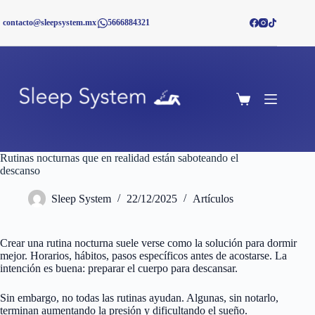
Saltar
al
contacto@sleepsystem.mx
|
5666884321
contenido
Shopping
cart
Rutinas nocturnas que en realidad están saboteando el
descanso
Sleep System
22/12/2025
Artículos
Crear una rutina nocturna suele verse como la solución para dormir
mejor. Horarios, hábitos, pasos específicos antes de acostarse. La
intención es buena: preparar el cuerpo para descansar.
Sin embargo, no todas las rutinas ayudan. Algunas, sin notarlo,
terminan aumentando la presión y dificultando el sueño.