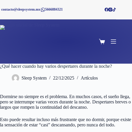
Saltar
al
contacto@sleepsystem.mx
|
5666884321
contenido
Shopping
cart
¿Qué hacer cuando hay varios despertares durante la noche?
Sleep System
22/12/2025
Artículos
Dormirse no siempre es el problema. En muchos casos, el sueño llega,
pero se interrumpe varias veces durante la noche. Despertares breves o
largos que rompen la continuidad del descanso.
Esto puede resultar incluso más frustrante que no dormir, porque existe
la sensación de estar “casi” descansando, pero nunca del todo.