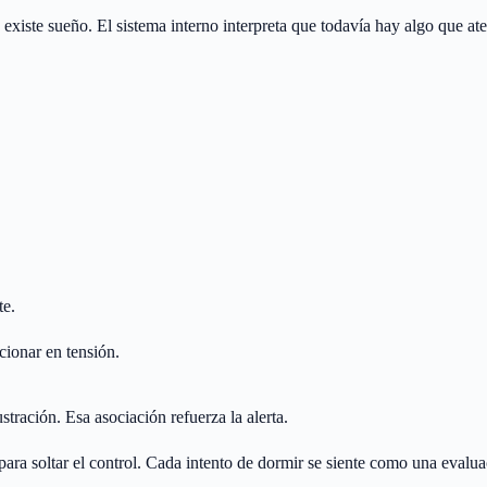
 existe sueño. El sistema interno interpreta que todavía hay algo que a
te.
cionar en tensión.
tración. Esa asociación refuerza la alerta.
a soltar el control. Cada intento de dormir se siente como una evalua