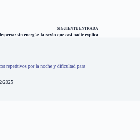
SIGUIENTE
ENTRADA
espertar sin energía: la razón que casi nadie explica
s repetitivos por la noche y dificultad para
2/2025