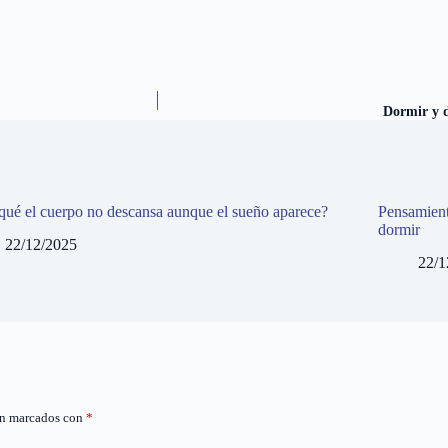
Dormir y d
qué el cuerpo no descansa aunque el sueño aparece?
Pensamiento
dormir
22/12/2025
22/1
án marcados con
*