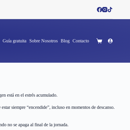
Guía gratuita
Sobre Nosotros
Blog
Contacto
Shopping
cart
en está en el estrés acumulado.
 de estar siempre “encendide”, incluso en momentos de descanso.
ndo no se apaga al final de la jornada.