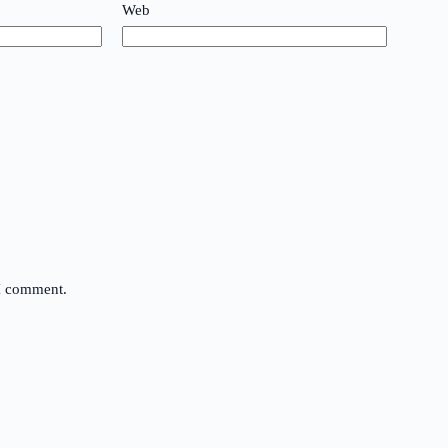
Web
 I comment.