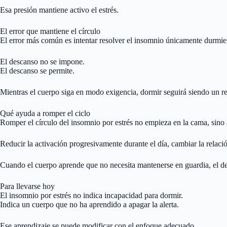
Esa presión mantiene activo el estrés.
El error que mantiene el círculo
El error más común es intentar resolver el insomnio únicamente durmie
El descanso no se impone.
El descanso se permite.
Mientras el cuerpo siga en modo exigencia, dormir seguirá siendo un re
Qué ayuda a romper el ciclo
Romper el círculo del insomnio por estrés no empieza en la cama, sino 
Reducir la activación progresivamente durante el día, cambiar la relaci
Cuando el cuerpo aprende que no necesita mantenerse en guardia, el de
Para llevarse hoy
El insomnio por estrés no indica incapacidad para dormir.
Indica un cuerpo que no ha aprendido a apagar la alerta.
Ese aprendizaje se puede modificar con el enfoque adecuado.