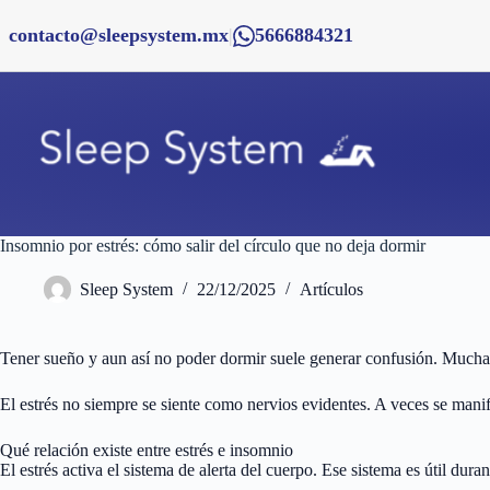
Saltar
al
contacto@sleepsystem.mx
|
5666884321
contenido
Insomnio por estrés: cómo salir del círculo que no deja dormir
Sleep System
22/12/2025
Artículos
Tener sueño y aun así no poder dormir suele generar confusión. Muchas 
El estrés no siempre se siente como nervios evidentes. A veces se manif
Qué relación existe entre estrés e insomnio
El estrés activa el sistema de alerta del cuerpo. Ese sistema es útil dur