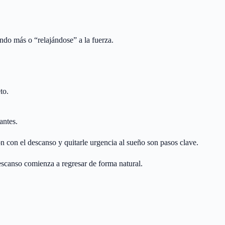
ndo más o “relajándose” a la fuerza.
to.
antes.
ón con el descanso y quitarle urgencia al sueño son pasos clave.
scanso comienza a regresar de forma natural.