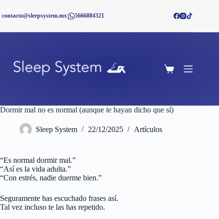
Saltar
al
contacto@sleepsystem.mx
|
5666884321
contenido
Shopping
cart
Dormir mal no es normal (aunque te hayan dicho que sí)
Sleep System
22/12/2025
Artículos
“Es normal dormir mal.”
“Así es la vida adulta.”
“Con estrés, nadie duerme bien.”
Seguramente has escuchado frases así.
Tal vez incluso te las has repetido.